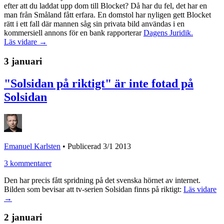
efter att du laddat upp dom till Blocket? Då har du fel, det har en
man från Småland fått erfara. En domstol har nyligen gett Blocket
rätt i ett fall där mannen såg sin privata bild användas i en
kommersiell annons för en bank rapporterar
Dagens Juridik.
Läs vidare →
3 januari
"Solsidan på riktigt" är inte fotad på
Solsidan
Emanuel Karlsten
•
Publicerad 3/1 2013
3 kommentarer
Den har precis fått spridning på det svenska hörnet av internet.
Bilden som bevisar att tv-serien Solsidan finns på riktigt:
Läs vidare
→
2 januari