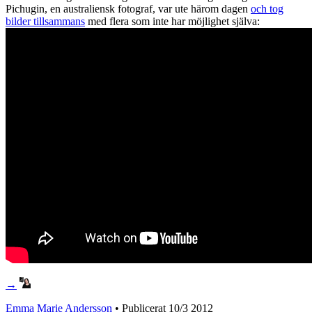
Pichugin, en australiensk fotograf, var ute härom dagen
och tog
bilder tillsammans
med flera som inte har möjlighet själva:
→
Emma Marie Andersson
• Publicerat
10/3 2012