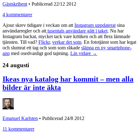
Gästskribent
•
Publicerad 22/12 2012
4 kommentarer
Ajour skrev tidigare i veckan om att
Instagram uppdaterat
sina
användarregler och att
tusentals användare gått i taket
. Nu har
Instagram backat, mycket tack vare kritiken och att flera lämnade
tjänsten. Till vad?
Flickr
,
verkar det som
. En fototjänst som har legat
och slumrat ett tag och som som råkade
släppa en ny smartphone-
app
med osedvanligt god tajming.
Läs vidare →
24 augusti
Ikeas nya katalog har kommit – men alla
bilder är inte äkta
Emanuel Karlsten
•
Publicerad 24/8 2012
11 kommentarer