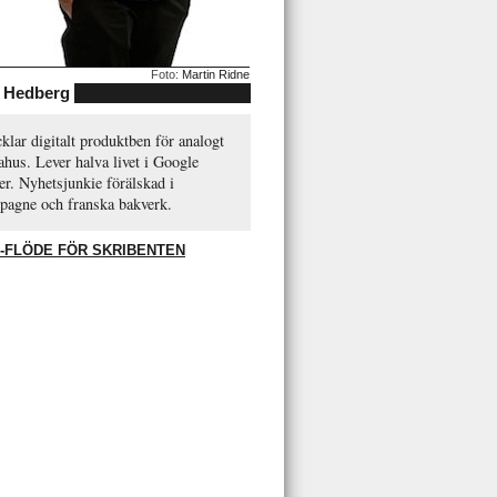
Foto:
Martin Ridne
 Hedberg
klar digitalt produktben för analogt
hus. Lever halva livet i Google
r. Nyhetsjunkie förälskad i
pagne och franska bakverk.
-FLÖDE FÖR SKRIBENTEN