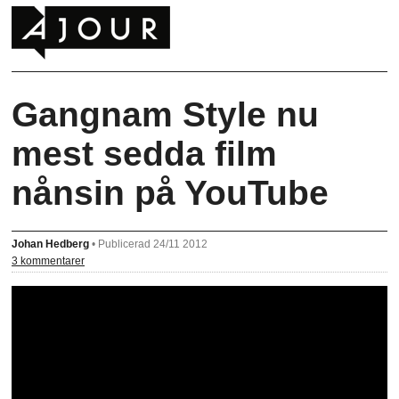
Gangnam Style nu
mest sedda film
nånsin på YouTube
Johan Hedberg
•
Publicerad 24/11 2012
3 kommentarer