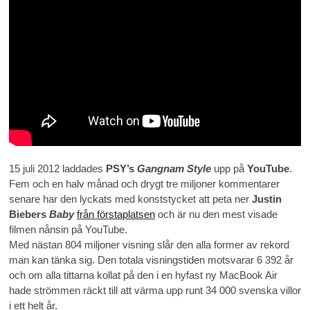
15 juli 2012 laddades
PSY’s
Gangnam Style
upp på
YouTube
.
Fem och en halv månad och drygt tre miljoner kommentarer
senare har den lyckats med konststycket att peta ner
Justin
Biebers
Baby
från förstaplatsen
och är nu den mest visade
filmen nånsin på YouTube.
Med nästan 804 miljoner visning slår den alla former av rekord
man kan tänka sig. Den totala visningstiden motsvarar 6 392 år
och om alla tittarna kollat på den i en hyfast ny MacBook Air
hade strömmen räckt till att värma upp runt 34 000 svenska villor
i ett helt år.