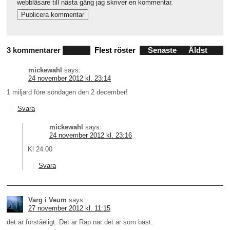
webbläsare till nästa gång jag skriver en kommentar.
3 kommentarer
Flest röster
Senaste
Äldst
mickewahl
says:
24 november 2012 kl. 23:14
1 miljard före söndagen den 2 december!
Svara
mickewahl
says:
24 november 2012 kl. 23:16
Kl 24.00
Svara
Varg i Veum
says:
27 november 2012 kl. 11:15
det är förståeligt. Det är Rap när det är som bäst.