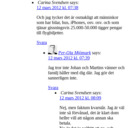
Carina Svendsen
says:
12 mars 2012 kl. 07:38
Och jag tycker det är osmakligt att människor
som har bilar, hus, iPhones, osv. osv. och som
tjänar gissningsvis 25.000-50.000 tigger pengar
till flygbiljetter.
Svara
Per-Ola Mjömark
says:
12 mars 2012 kl. 07:39
Jag tror inte Johan och Martins vänner och
familj håller med dig där. Jag gör det
sannerligen inte.
Svara
Carina Svendsen
says:
12 mars 2012 kl. 08:09
Nej, men faktum kvarstår. Jag är väl
inte så förvånad, det är klart dom
hellre vill att någon annan ska
betala.