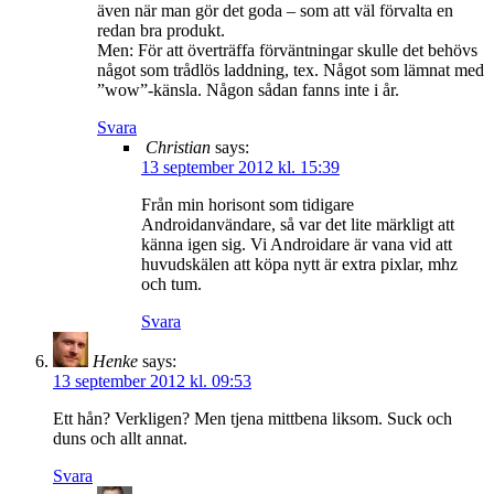
även när man gör det goda – som att väl förvalta en
redan bra produkt.
Men: För att överträffa förväntningar skulle det behövs
något som trådlös laddning, tex. Något som lämnat med
”wow”-känsla. Någon sådan fanns inte i år.
Svara
Christian
says:
13 september 2012 kl. 15:39
Från min horisont som tidigare
Androidanvändare, så var det lite märkligt att
känna igen sig. Vi Androidare är vana vid att
huvudskälen att köpa nytt är extra pixlar, mhz
och tum.
Svara
Henke
says:
13 september 2012 kl. 09:53
Ett hån? Verkligen? Men tjena mittbena liksom. Suck och
duns och allt annat.
Svara