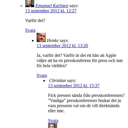
Emanuel Karlsten
says:
13 september 2012 kl. 12:27
Varför det?
Svara
Henke
says:
13 september 2012 kl. 13:20
Ja, varför det? Varför är det ett hån att Apple
väljer att ha en presskonferens för press och inte
för hela världen?
Svara
Christian
says:
13 september 2012 kl. 15:37
Fick pressen sända från presskonferensen?
”Vanliga” presskonferenser brukar det ju
vara pressens val om de vill direktsända
eller inte.
Svara