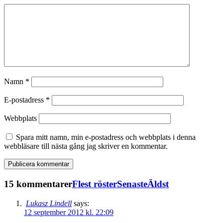
Namn
*
E-postadress
*
Webbplats
Spara mitt namn, min e-postadress och webbplats i denna
webbläsare till nästa gång jag skriver en kommentar.
15 kommentarer
Flest röster
Senaste
Äldst
Lukasz Lindell
says:
12 september 2012 kl. 22:09