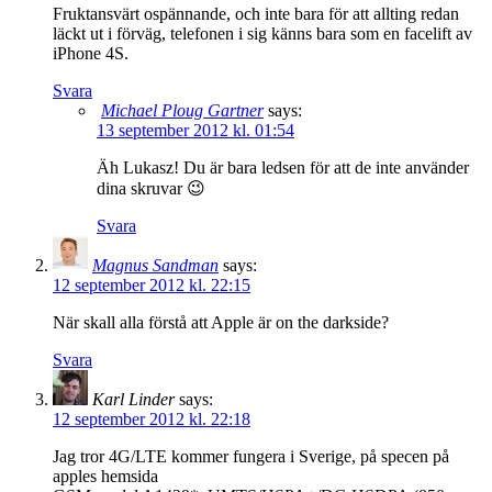
Fruktansvärt ospännande, och inte bara för att allting redan
läckt ut i förväg, telefonen i sig känns bara som en facelift av
iPhone 4S.
Svara
Michael Ploug Gartner
says:
13 september 2012 kl. 01:54
Äh Lukasz! Du är bara ledsen för att de inte använder
dina skruvar 😉
Svara
Magnus Sandman
says:
12 september 2012 kl. 22:15
När skall alla förstå att Apple är on the darkside?
Svara
Karl Linder
says:
12 september 2012 kl. 22:18
Jag tror 4G/LTE kommer fungera i Sverige, på specen på
apples hemsida