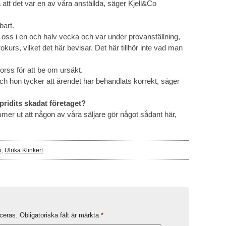
å att det var en av våra anställda, säger Kjell&Co
art.
oss i en och halv vecka och var under provanställning,
okurs, vilket det här bevisar. Det här tillhör inte vad man
orss för att be om ursäkt.
ch hon tycker att ärendet har behandlats korrekt, säger
pridits skadat företaget?
ommer ut att någon av våra säljare gör något sådant här,
i
,
Ulrika Klinkert
ceras.
Obligatoriska fält är märkta
*