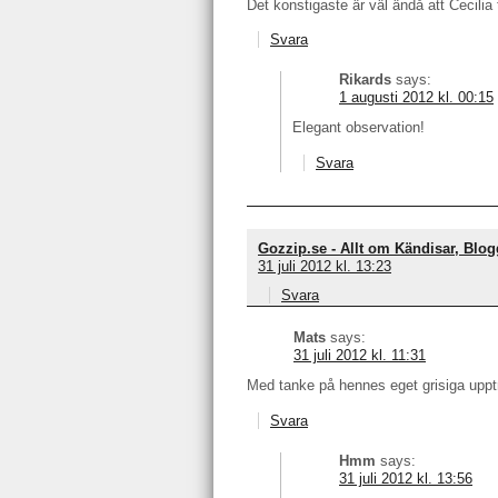
Det konstigaste är väl ändå att Cecilia
Svara
Rikards
says:
1 augusti 2012 kl. 00:15
Elegant observation!
Svara
Gozzip.se - Allt om Kändisar, Blog
31 juli 2012 kl. 13:23
Svara
Mats
says:
31 juli 2012 kl. 11:31
Med tanke på hennes eget grisiga upptr
Svara
Hmm
says:
31 juli 2012 kl. 13:56