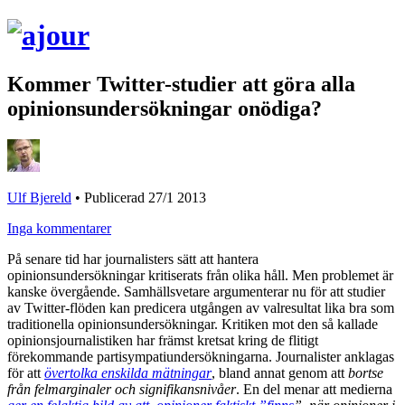
Kommer Twitter-studier att göra alla
opinionsundersökningar onödiga?
Ulf Bjereld
•
Publicerad 27/1 2013
Inga kommentarer
På senare tid har journalisters sätt att hantera
opinionsundersökningar kritiserats från olika håll. Men problemet är
kanske övergående. Samhällsvetare argumenterar nu för att studier
av Twitter-flöden kan predicera utgången av valresultat lika bra som
traditionella opinionsundersökningar.
Kritiken mot den så kallade
opinionsjournalistiken har främst kretsat kring de flitigt
förekommande partisympatiundersökningarna. Journalister anklagas
för att
övertolka enskilda mätningar
, bland annat genom att
bortse
från felmarginaler och signifikansnivåer
. En del menar att medierna