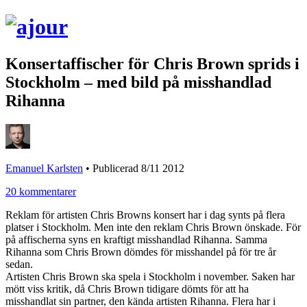
Konsertaffischer för Chris Brown sprids i
Stockholm – med bild på misshandlad
Rihanna
Emanuel Karlsten
•
Publicerad 8/11 2012
20 kommentarer
Reklam för artisten Chris Browns konsert har i dag synts på flera
platser i Stockholm. Men inte den reklam Chris Brown önskade. För
på affischerna syns en kraftigt misshandlad Rihanna. Samma
Rihanna som Chris Brown dömdes för misshandel på för tre år
sedan.
Artisten Chris Brown ska spela i Stockholm i november. Saken har
mött viss kritik, då Chris Brown tidigare dömts för att ha
misshandlat sin partner, den kända artisten Rihanna. Flera har i