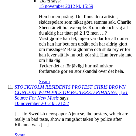
Bella
says:
15 november 2012 kl. 15:59
Hen har en poäng. Det finns flera artister,
skådespelare som råkat göra samma sak. Charlie
Sheen är ett bra exemple. Kom inte och säg att
du aldrig har tittat på 2 1/2 men …?
Visst gjorde han fel, ingen var där för att döma
och han har bett om ursäkt och har aldrig gjort
om misstaget? Bara glömma och sluta bry er för
han lever sitt liv nu och gör sitt. Han bryr sig inte
om lilla dig.
Tycker det är för jävligt hur människor
fortfarande gör en stor skandal över det hela.
Svara
STOCKHOLM RESIDENTS PROTEST CHRIS BROWN
CONCERT WITH PICS OF BATTERED RIHANNA | | #1
Source For New Music
says:
10 november 2012 kl. 21:52
[…] to Swedish newspaper Ajour.se, the posters, which are
really in bad taste, show a mugshot taken by police after
Rihanna was […]
Svara