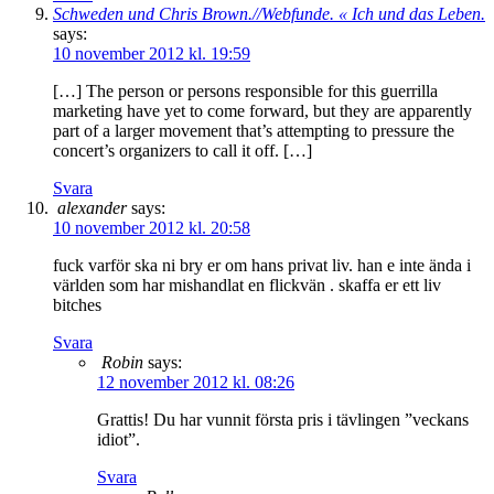
Schweden und Chris Brown.//Webfunde. « Ich und das Leben.
says:
10 november 2012 kl. 19:59
[…] The person or persons responsible for this guerrilla
marketing have yet to come forward, but they are apparently
part of a larger movement that’s attempting to pressure the
concert’s organizers to call it off. […]
Svara
alexander
says:
10 november 2012 kl. 20:58
fuck varför ska ni bry er om hans privat liv. han e inte ända i
världen som har mishandlat en flickvän . skaffa er ett liv
bitches
Svara
Robin
says:
12 november 2012 kl. 08:26
Grattis! Du har vunnit första pris i tävlingen ”veckans
idiot”.
Svara