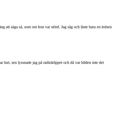
åring att säga så, som om hon var störd. Jag såg och läste bara en ledsen
var lurt, sen lyssnade jag på radioklippet och då var bilden inte det