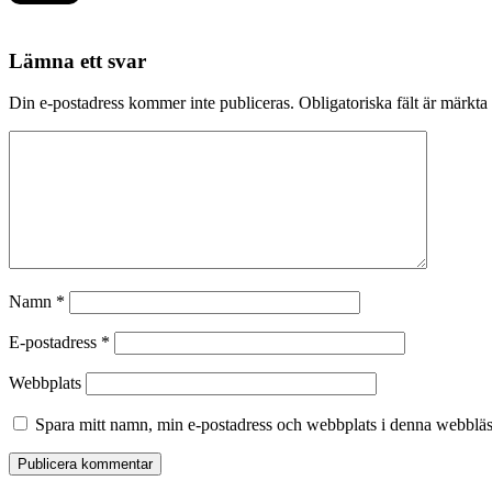
Lämna ett svar
Din e-postadress kommer inte publiceras.
Obligatoriska fält är märkta
Namn
*
E-postadress
*
Webbplats
Spara mitt namn, min e-postadress och webbplats i denna webbläsa