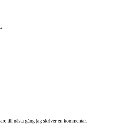
*
re till nästa gång jag skriver en kommentar.