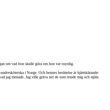
gan om vad hon skulle göra om hon var osynlig.
 undersköterska i Norge. Och hennes berättelse är hjärtskärande:
t vad jag menade. Jag ville gräva ner de som retade mig och stjäla