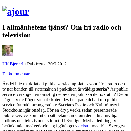
I allmänhetens tjänst? Om fri radio och
television
Ulf Bjereld
•
Publicerad 20/9 2012
En kommentar
Är det inte märkligt att public service uppfattas som ”fri” radio och
tv när banden till statsmakten i praktiken är väldigt starka? Är public
service verkligen en omistlig del av den politiska demokratin? Det är
några av de frågor som diskuterades i en paneldebatt om public
service framtid, arrangerad av Sveriges Radio och Kulturhuset i
Stockholm igår onsdag.
För en dryg vecka sedan presenterade
public service-kommittén sitt betänkande om den allmännyttiga
radions och televisionens framtid i Sverige. Med anledning av
betänkandet medverkade jag i gårdagens
debatt
, med bl a Sveriges