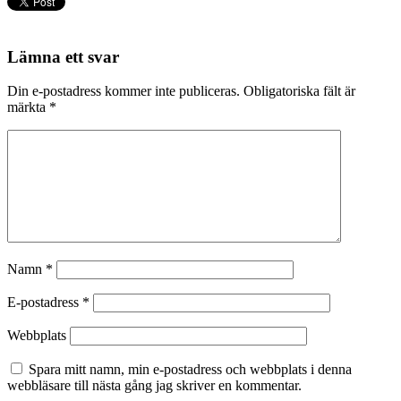
Lämna ett svar
Din e-postadress kommer inte publiceras.
Obligatoriska fält är
märkta
*
Namn
*
E-postadress
*
Webbplats
Spara mitt namn, min e-postadress och webbplats i denna
webbläsare till nästa gång jag skriver en kommentar.