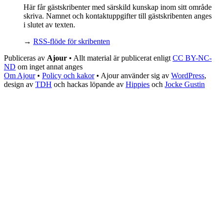
Här får gästskribenter med särskild kunskap inom sitt område
skriva. Namnet och kontaktuppgifter till gästskribenten anges
i slutet av texten.
→
RSS-flöde för skribenten
Publiceras av
Ajour
• Allt material är publicerat enligt
CC BY-NC-
ND
om inget annat anges
Om Ajour
•
Policy och kakor
•
Ajour använder sig av
WordPress
,
design av
TDH
och hackas löpande av
Hippies
och
Jocke Gustin