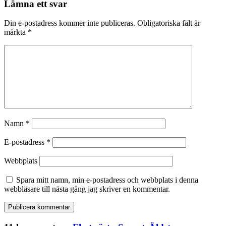
Lämna ett svar
Din e-postadress kommer inte publiceras.
Obligatoriska fält är
märkta
*
Namn
*
E-postadress
*
Webbplats
Spara mitt namn, min e-postadress och webbplats i denna
webbläsare till nästa gång jag skriver en kommentar.