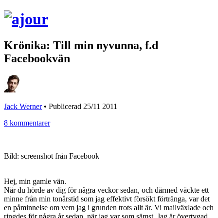
Krönika: Till min nyvunna, f.d
Facebookvän
Jack Werner
•
Publicerad 25/11 2011
8 kommentarer
Bild: screenshot från Facebook
Hej, min gamle vän.
När du hörde av dig för några veckor sedan, och därmed väckte ett
minne från min tonårstid som jag effektivt försökt förtränga, var det
en påminnelse om vem jag i grunden trots allt är. Vi mailväxlade och
ringdes för några år sedan, när jag var som sämst. Jag är övertygad