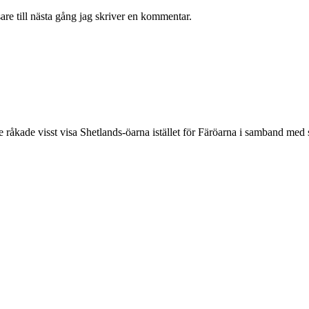
re till nästa gång jag skriver en kommentar.
åkade visst visa Shetlands-öarna istället för Färöarna i samband med st