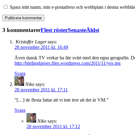
Spara mitt namn, min e-postadress och webbplats i denna webbläsa
3 kommentarer
Flest röster
Senaste
Äldst
Kristoffer Lager
says:
28 november 2011 kl. 16:49
Även dansk TV verkar ha lite svårt med den egna geografin. De r
http://birdingfaroes.files.wordpress.com/2011/11/yes.jpg
Svara
Niko
says:
28 november 2011 kl. 17:11
”[…] de flesta fattar att vi inte tror att det är VM.”
Svara
Niko
says:
28 november 2011 kl. 17:12