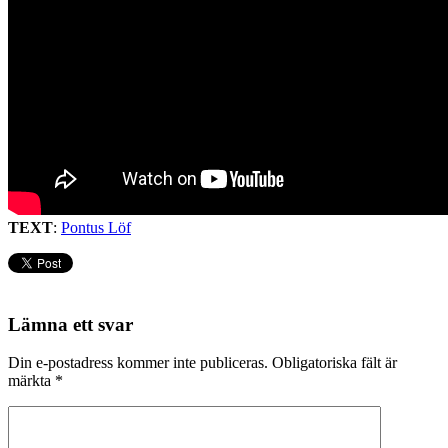
TEXT
:
Pontus Löf
Lämna ett svar
Din e-postadress kommer inte publiceras.
Obligatoriska fält är
märkta
*