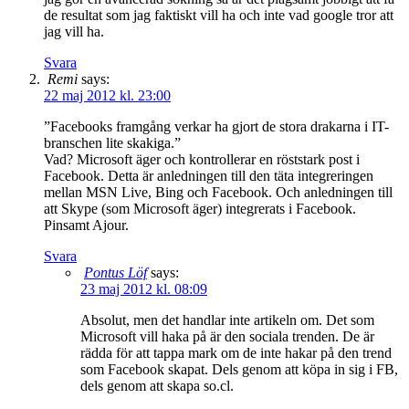
de resultat som jag faktiskt vill ha och inte vad google tror att
jag vill ha.
Svara
Remi
says:
22 maj 2012 kl. 23:00
”Facebooks framgång verkar ha gjort de stora drakarna i IT-
branschen lite skakiga.”
Vad? Microsoft äger och kontrollerar en röststark post i
Facebook. Detta är anledningen till den täta integreringen
mellan MSN Live, Bing och Facebook. Och anledningen till
att Skype (som Microsoft äger) integrerats i Facebook.
Pinsamt Ajour.
Svara
Pontus Löf
says:
23 maj 2012 kl. 08:09
Absolut, men det handlar inte artikeln om. Det som
Microsoft vill haka på är den sociala trenden. De är
rädda för att tappa mark om de inte hakar på den trend
som Facebook skapat. Dels genom att köpa in sig i FB,
dels genom att skapa so.cl.