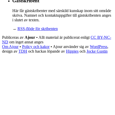
Gästskribent
Här får gästskribenter med särskild kunskap inom sitt område
skriva. Namnet och kontaktuppgifter till gästskribenten anges
i slutet av texten.
→
RSS-flöde för skribenten
Publiceras av
Ajour
• Allt material är publicerat enligt
CC BY-NC-
ND
om inget annat anges
Om Ajour
•
Policy och kakor
•
Ajour använder sig av
WordPress
,
design av
TDH
och hackas löpande av
Hippies
och
Jocke Gustin