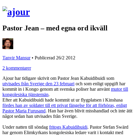
Pastor Jean – med egna ord ikväll
Tanvir Mansur
•
Publicerad 26/2 2012
2 kommentarer
Ajour har tidigare skrivit om Pastor Jean Kabuidibuidi som
utvisades från Sverige den 23 februari
och som enligt uppgift har
kommit in i Kongo genom att svenska poliser har använt
mutor till
kongolesiska tjänstemän
.
Efter att Kabuidibuidi hade kommit ut ur flygplatsen i Kinshasa
fördes han av soldater till ett privat fängelse för att förhöras, enligt
Pastor Maria Furusand
. Han har även blivit misshandlad och inte ätit
något sedan han utvisades från Sverige.
Under natten till söndag
fritogs Kabuidibuidi
. Pastor Stefan Swärd
har genom Elimkyrkans kongolesiska ledare varit i kontakt med