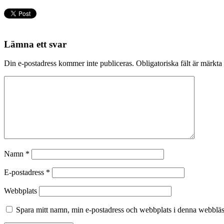
Lämna ett svar
Din e-postadress kommer inte publiceras.
Obligatoriska fält är märkta
Namn
*
E-postadress
*
Webbplats
Spara mitt namn, min e-postadress och webbplats i denna webbläsa