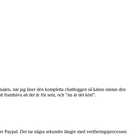
nalen, när jag läser den kompletta chattloggen så känns nästan den
t framhäva att det är för sent, och ”nu är det kört”.
ver Paypal. Det tar några sekunder längre med verifieringsprocessen