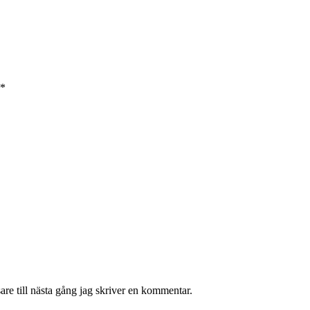
*
re till nästa gång jag skriver en kommentar.