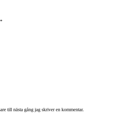
*
re till nästa gång jag skriver en kommentar.