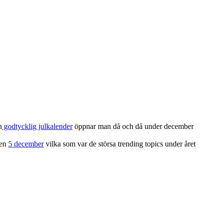
n
godtycklig julkalender
öppnar man då och då under december
den
5 december
vilka som var de störsa trending topics under året