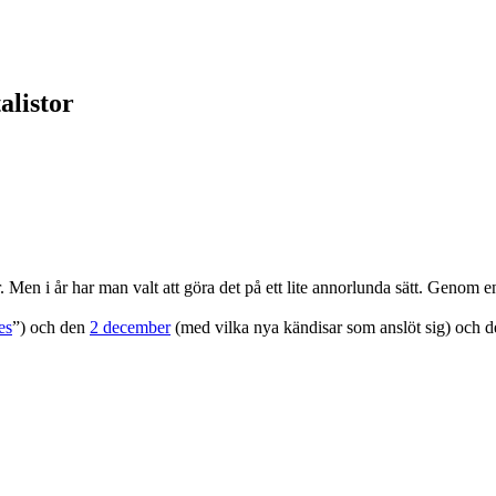
alistor
Men i år har man valt att göra det på ett lite annorlunda sätt. Genom e
es
”) och den
2 december
(med vilka nya kändisar som anslöt sig) och 