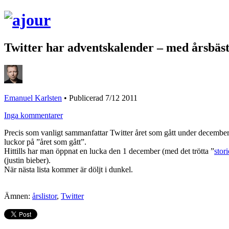
Twitter har adventskalender – med årsbäst
Emanuel Karlsten
•
Publicerad 7/12 2011
Inga kommentarer
Precis som vanligt sammanfattar Twitter året som gått under december. 
luckor på ”året som gått”.
Hittills har man öppnat en lucka den 1 december (med det trötta ”
stori
(justin bieber).
När nästa lista kommer är döljt i dunkel.
Ämnen:
årslistor
,
Twitter