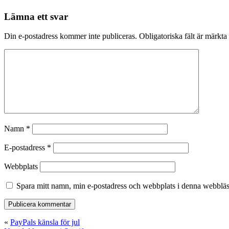
Lämna ett svar
Din e-postadress kommer inte publiceras.
Obligatoriska fält är märkta
Namn
*
E-postadress
*
Webbplats
Spara mitt namn, min e-postadress och webbplats i denna webbläsa
«
PayPals känsla för jul