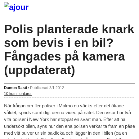
Polis planterade knark
som bevis i en bil?
Fångades på kamera
(uppdaterat)
Damon Rasti
•
Publicerad 3/1 2012
10 kommentarer
När frågan om fler poliser i Malmö nu väcks efter det ökade
våldet, sprids samtidigt denna video på nätet. Den visar hur två
vita poliser i New York har stoppat en svart man. Efter att ha
undersökt bilen, syns hur den ena polisen verkar ta fram en påse
med vitt pulver ur sin bakficka och lägger in den i bilen (ca en