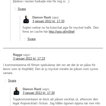
(länken i texten funkade inte för mig si…)
Svara
Damon Rasti
says:
3 januari 2012 kl. 17:33
Sajten verkar nu ha kraschat pga för mycket trafik. Den
finns en cache här
http://goo.gl/m5hef
Svara
Ragge
says:
3 januari 2012 kl. 17:23
I kommentarerna till filmen spekuleras det om att det är en påse för
bevis som är ihopfälld. Den är ju mycket mindre än påsen som synns
senare.
Svara
Damon Rasti
says:
3 januari 2012 kl. 17:30
Toppkommentaren är dock att påsen vecklas ut, eftersom den
legat ihopvecklad i fickan. Jag håller ögonen öppna när mer info