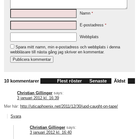
Namn
*
E-postadress
*
Webbplats
Spara mitt namn, min e-postadress och webbplats i denna
webbläsare till nästa gång jag skriver en kommentar.
10 kommentarer
Flest röster
Senaste
Äldst
Christian Gillinger
says:
3 januari 2012 kl. 16:39
Mer här:
http://uticaphoenix.net/2011/12/30/upd-caught-on-tape/
Svara
Christian Gillinger
says:
3 januari 2012 kl. 16:40