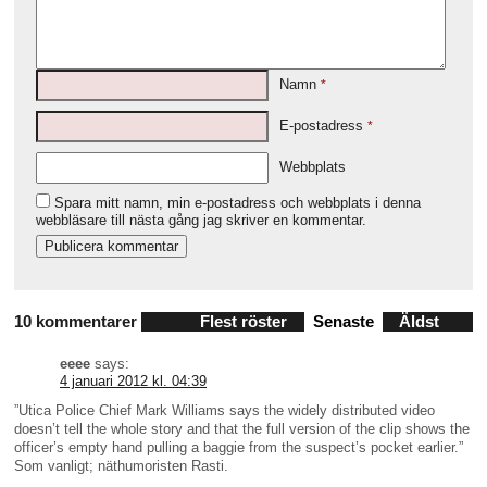
Namn
*
E-postadress
*
Webbplats
Spara mitt namn, min e-postadress och webbplats i denna
webbläsare till nästa gång jag skriver en kommentar.
10 kommentarer
Flest röster
Senaste
Äldst
eeee
says:
4 januari 2012 kl. 04:39
”Utica Police Chief Mark Williams says the widely distributed video
doesn’t tell the whole story and that the full version of the clip shows the
officer’s empty hand pulling a baggie from the suspect’s pocket earlier.”
Som vanligt; näthumoristen Rasti.