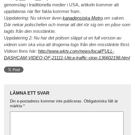
genomslag i traditionella medier i USA, artikeln kommer att
uppdateras när fler fakta kommer fram.
Uppdatering: Nu skriver även
kanadensiska Metro
om saken.
Där nekar polischefen och menar att det rör sig om en påse som
tagits från den misstänkte.
Uppdatering 2: Nu har det polisen släppt ut en full version av
videon som ska visa att drogerna togs från den misstänkte först.
Videon finns här:
http://www.wktv.com/news/local/FULL-
DASHCAM-VIDEO-OF-21111-Utica-traffic-stop-136602198.html
LÄMNA ETT SVAR
Din e-postadress kommer inte publiceras.
Obligatoriska fält är
märkta
*