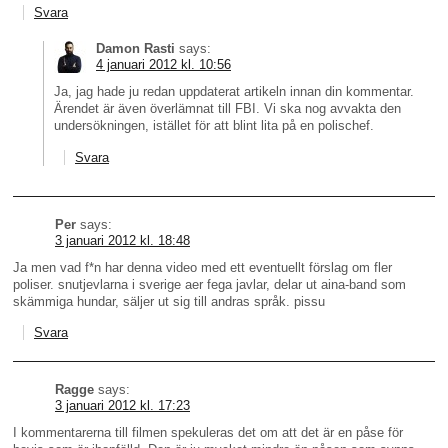
Svara
Damon Rasti
says:
4 januari 2012 kl. 10:56
Ja, jag hade ju redan uppdaterat artikeln innan din kommentar.
Ärendet är även överlämnat till FBI. Vi ska nog avvakta den
undersökningen, istället för att blint lita på en polischef.
Svara
Per
says:
3 januari 2012 kl. 18:48
Ja men vad f*n har denna video med ett eventuellt förslag om fler
poliser. snutjevlarna i sverige aer fega javlar, delar ut aina-band som
skämmiga hundar, säljer ut sig till andras språk. pissu
Svara
Ragge
says:
3 januari 2012 kl. 17:23
I kommentarerna till filmen spekuleras det om att det är en påse för