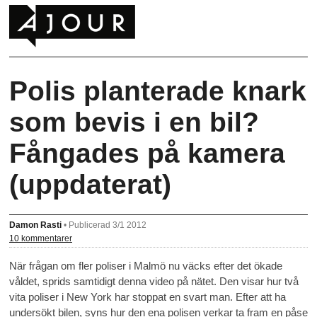
Polis planterade knark
som bevis i en bil?
Fångades på kamera
(uppdaterat)
Damon Rasti
•
Publicerad 3/1 2012
10 kommentarer
När frågan om fler poliser i Malmö nu väcks efter det ökade
våldet, sprids samtidigt denna video på nätet. Den visar hur två
vita poliser i New York har stoppat en svart man. Efter att ha
undersökt bilen, syns hur den ena polisen verkar ta fram en påse