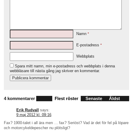
Namn
*
E-postadress
*
Webbplats
Spara mitt namn, min e-postadress och webbplats i denna
webbläsare till nästa gång jag skriver en kommentar.
4 kommentarer
Flest röster
Senaste
Äldst
Erik Rudvall
says:
9 maj 2012 kl. 09:16
Fax? 1900-talet i all ära men … fax? Seriöst? Vad är det för fel på löpare
och motorcykeldepescher nu plötsligt?