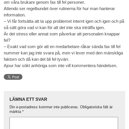
om våra brukare genom fax till fel personer.
Attendo ser regelbundet över rutinerna för hur man hanterar
information.
– Vi får fortsätta att ta upp problemet internt igen och igen och på
så sätt göra vad vi kan för att det inte ska inträffa igen.
Är det stress eller annat som påverkar att personalen knappar
fel?
– Exakt vad som gör att en medarbetare råkar sända fax till fel
nummer kan jag inte svara på, men vi lever med den mänskliga
faktorn och då kan det bli fel tyvärr.
Ajour har sökt anhöriga som inte vill kommentera händelsen.
LÄMNA ETT SVAR
Din e-postadress kommer inte publiceras.
Obligatoriska fält är
märkta
*