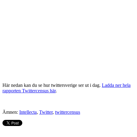
Här nedan kan du se hur twittersverige ser ut i dag.
Ladda ner hela
rapporten Twittercensus här
.
Ämnen:
Intellecta
,
Twitter
,
twittercensus