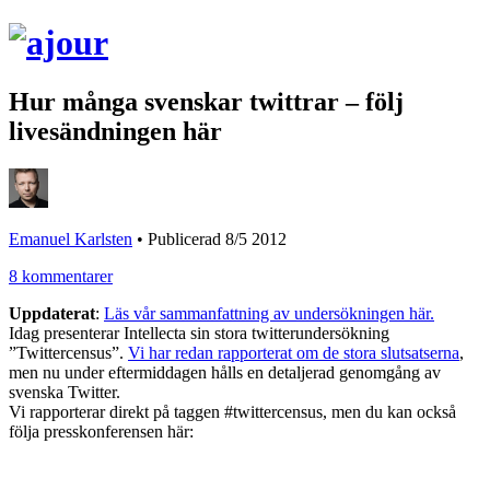
Hur många svenskar twittrar – följ
livesändningen här
Emanuel Karlsten
•
Publicerad 8/5 2012
8 kommentarer
Uppdaterat
:
Läs vår sammanfattning av undersökningen här.
Idag presenterar Intellecta sin stora twitterundersökning
”Twittercensus”.
Vi har redan rapporterat om de stora slutsatserna
,
men nu under eftermiddagen hålls en detaljerad genomgång av
svenska Twitter.
Vi rapporterar direkt på taggen #twittercensus, men du kan också
följa presskonferensen här: