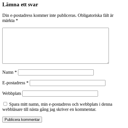
Lämna ett svar
Din e-postadress kommer inte publiceras.
Obligatoriska fält är
märkta
*
Namn
*
E-postadress
*
Webbplats
Spara mitt namn, min e-postadress och webbplats i denna
webbläsare till nästa gång jag skriver en kommentar.