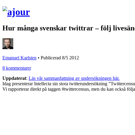
Hur många svenskar twittrar – följ livesä
Emanuel Karlsten
•
Publicerad 8/5 2012
8 kommentarer
Uppdaterat
:
Läs vår sammanfattning av undersökningen här.
Idag presenterar Intellecta sin stora twitterundersökning ”Twittercens
Vi rapporterar direkt på taggen #twittercensus, men du kan också följ