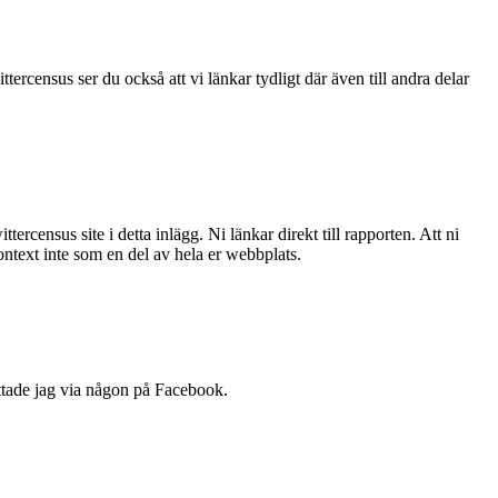
ercensus ser du också att vi länkar tydligt där även till andra delar
wittercensus site i detta inlägg. Ni länkar direkt till rapporten. Att ni
 kontext inte som en del av hela er webbplats.
hittade jag via någon på Facebook.