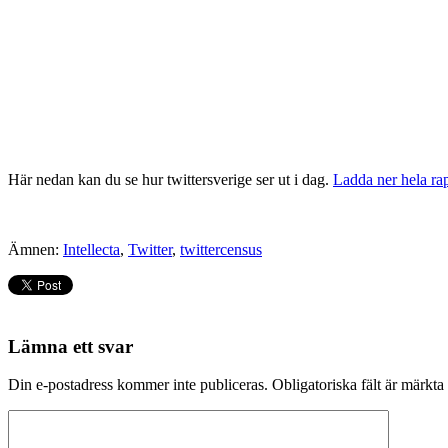
Här nedan kan du se hur twittersverige ser ut i dag.
Ladda ner hela ra
Ämnen:
Intellecta
,
Twitter
,
twittercensus
Lämna ett svar
Din e-postadress kommer inte publiceras.
Obligatoriska fält är märkta