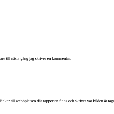
re till nästa gång jag skriver en kommentar.
e länkar till webbplatsen där rapporten finns och skriver var bilden är tag