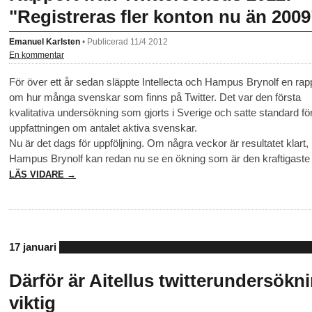
"Registreras fler konton nu än 2009
Emanuel Karlsten
•
Publicerad 11/4 2012
En kommentar
För över ett år sedan släppte Intellecta och Hampus Brynolf en rap
om hur många svenskar som finns på Twitter. Det var den första
kvalitativa undersökning som gjorts i Sverige och satte standard fö
uppfattningen om antalet aktiva svenskar.
Nu är det dags för uppföljning. Om några veckor är resultatet klart
Hampus Brynolf kan redan nu se en ökning som är den kraftigaste hi
LÄS VIDARE →
17 januari
Därför är Aitellus twitterundersökn
viktig