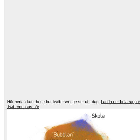
Här nedan kan du se hur twittersverige ser ut i dag.
Ladda ner hela rappo
Twittercensus här
.