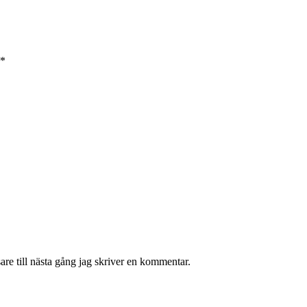
*
re till nästa gång jag skriver en kommentar.