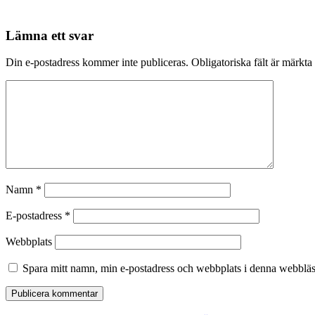
Lämna ett svar
Din e-postadress kommer inte publiceras.
Obligatoriska fält är märkta
Namn
*
E-postadress
*
Webbplats
Spara mitt namn, min e-postadress och webbplats i denna webbläsa