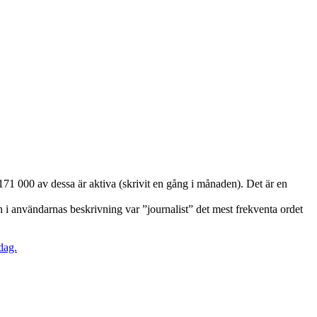
171 000 av dessa är aktiva (skrivit en gång i månaden). Det är en
 i användarnas beskrivning var ”journalist” det mest frekventa ordet
dag.