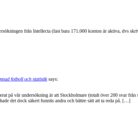
sökningen från Intellecta (fast bara 171.000 konton är aktiva, dvs skri
nad fotboll och statistik
says:
at på vår undersökning är att Stockholmare (totalt över 200 svar från 
de det dock säkert funnits andra och bättre sätt att ta reda på. […]