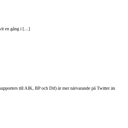
vit en gång i […]
supporters till AIK, BP och Dif) är mer närvarande på Twitter än