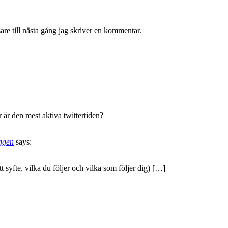
re till nästa gång jag skriver en kommentar.
r är den mest aktiva twittertiden?
ggen
says:
t syfte, vilka du följer och vilka som följer dig) […]