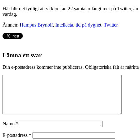
Här blir det tydligt att vi klockan 22 samtalar långt mer på Twitter, än
vardag.
Ämnen:
Hampus Brynolf
,
Intellecta
,
tid på dygnet
,
Twitter
Lämna ett svar
Din e-postadress kommer inte publiceras.
Obligatoriska fält är märkta
Namn
*
E-postadress
*