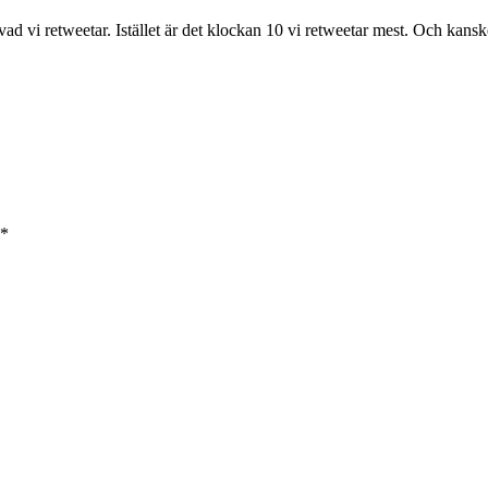
 vad vi retweetar. Istället är det klockan 10 vi retweetar mest. Och kans
*