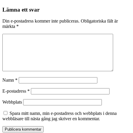
Lämna ett svar
Din e-postadress kommer inte publiceras.
Obligatoriska fält är
märkta
*
Namn
*
E-postadress
*
Webbplats
Spara mitt namn, min e-postadress och webbplats i denna
webbläsare till nästa gång jag skriver en kommentar.