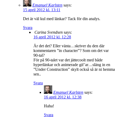
Emanuel Karlsten
says:
15 april 2012 kl. 13:11
Det är väl kul med länkar? Tack för din analys.
Svara
Carina Svendsen
says:
16 april 2012 kl. 12:28
Är det det? Eller vänta…skriver du den där
kommentaren ”in character”? Som om det var
90-tal?
För på 90-talet var det jättecoolt med både
hyperlänkar och animerade gif’ar…släng in en
”Under Construction” skylt också så är ni hemma
sen..
Svara
Emanuel Karlsten
says:
16 april 2012 kl. 12:38
Haha!
Svara