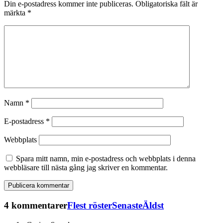
Din e-postadress kommer inte publiceras.
Obligatoriska fält är
märkta
*
Namn
*
E-postadress
*
Webbplats
Spara mitt namn, min e-postadress och webbplats i denna
webbläsare till nästa gång jag skriver en kommentar.
4 kommentarer
Flest röster
Senaste
Äldst