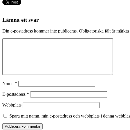
Lämna ett svar
Din e-postadress kommer inte publiceras.
Obligatoriska fält är märkta
Namn
*
E-postadress
*
Webbplats
Spara mitt namn, min e-postadress och webbplats i denna webbläsa