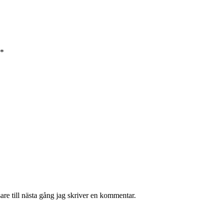
*
re till nästa gång jag skriver en kommentar.