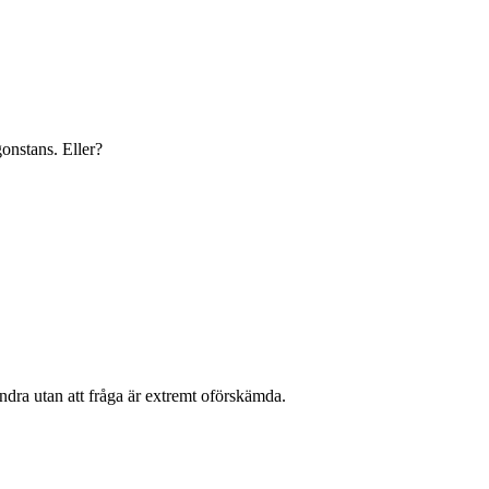
gonstans. Eller?
ndra utan att fråga är extremt oförskämda.