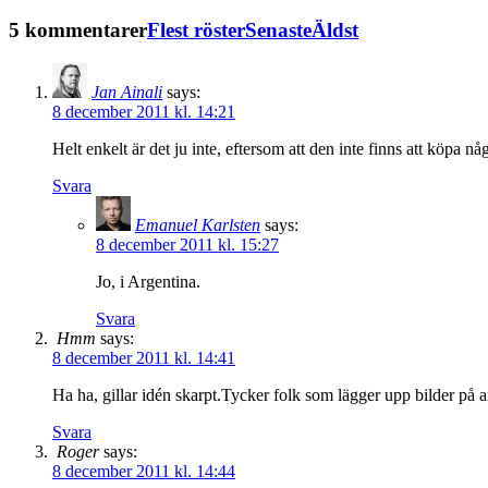
5 kommentarer
Flest röster
Senaste
Äldst
Jan Ainali
says:
8 december 2011 kl. 14:21
Helt enkelt är det ju inte, eftersom att den inte finns att köpa nå
Svara
Emanuel Karlsten
says:
8 december 2011 kl. 15:27
Jo, i Argentina.
Svara
Hmm
says:
8 december 2011 kl. 14:41
Ha ha, gillar idén skarpt.Tycker folk som lägger upp bilder på a
Svara
Roger
says:
8 december 2011 kl. 14:44