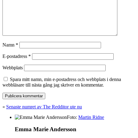
Namn
*
E-postadress
*
Webbplats
Spara mitt namn, min e-postadress och webbplats i denna
webbläsare till nästa gång jag skriver en kommentar.
«
Senaste numret av The Redditor ute nu
Foto:
Martin Ridne
Emma Marie Andersson