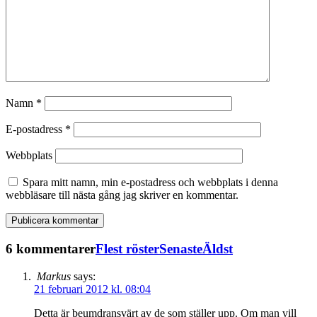
Namn
*
E-postadress
*
Webbplats
Spara mitt namn, min e-postadress och webbplats i denna
webbläsare till nästa gång jag skriver en kommentar.
6 kommentarer
Flest röster
Senaste
Äldst
Markus
says:
21 februari 2012 kl. 08:04
Detta är beumdransvärt av de som ställer upp. Om man vill