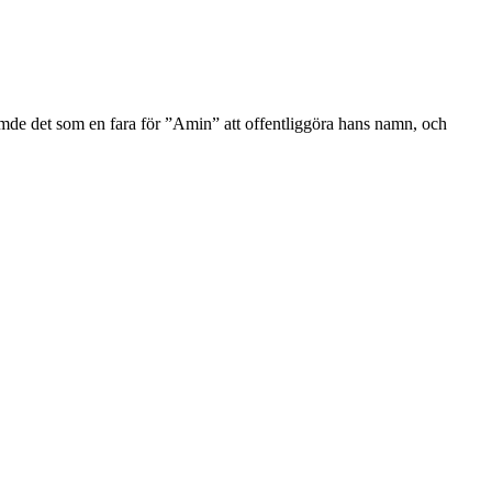
mde det som en fara för ”Amin” att offentliggöra hans namn, och