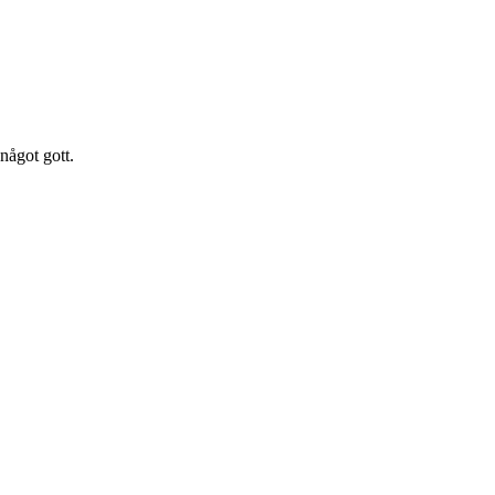
 något gott.