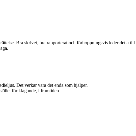
ättelse. Bra skrivet, bra rapporterat och förhoppningsvis leder detta till
laga.
 medieljus. Det verkar vara det enda som hjälper.
tället för klagande, i framtiden.