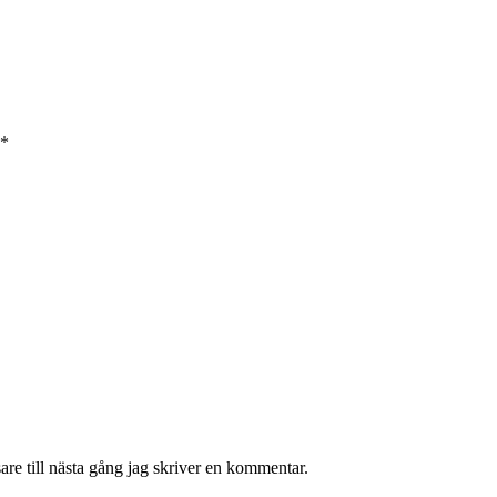
*
re till nästa gång jag skriver en kommentar.