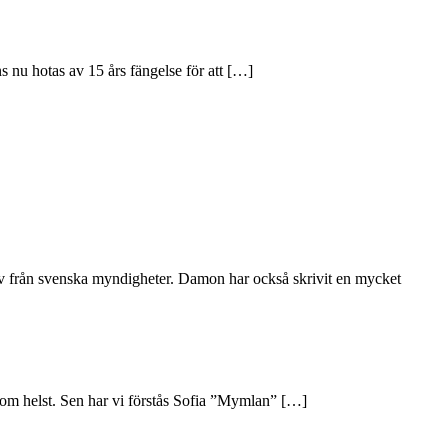
nu hotas av 15 års fängelse för att […]
larv från svenska myndigheter. Damon har också skrivit en mycket
 som helst. Sen har vi förstås Sofia ”Mymlan” […]