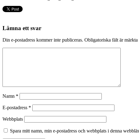
Lämna ett svar
Din e-postadress kommer inte publiceras.
Obligatoriska fält är märkta
Namn
*
E-postadress
*
Webbplats
Spara mitt namn, min e-postadress och webbplats i denna webbläsa