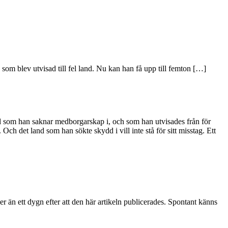
 som blev utvisad till fel land. Nu kan han få upp till femton […]
and som han saknar medborgarskap i, och som han utvisades från för
ch det land som han sökte skydd i vill inte stå för sitt misstag. Ett
 än ett dygn efter att den här artikeln publicerades. Spontant känns