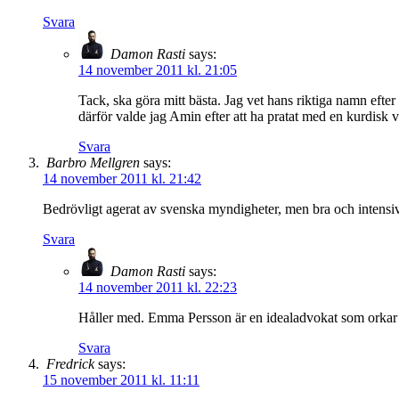
Svara
Damon Rasti
says:
14 november 2011 kl. 21:05
Tack, ska göra mitt bästa. Jag vet hans riktiga namn ef
därför valde jag Amin efter att ha pratat med en kurdisk v
Svara
Barbro Mellgren
says:
14 november 2011 kl. 21:42
Bedrövligt agerat av svenska myndigheter, men bra och intens
Svara
Damon Rasti
says:
14 november 2011 kl. 22:23
Håller med. Emma Persson är en idealadvokat som orkar e
Svara
Fredrick
says:
15 november 2011 kl. 11:11