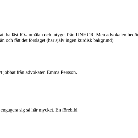
ter att ha läst JO-anmälan och intyget från UNHCR. Men advokaten bedö
än och fått det förslaget (har själv ingen kurdisk bakgrund).
ivt jobbat från advokaten Emma Persson.
ngagera sig så här mycket. En förebild.