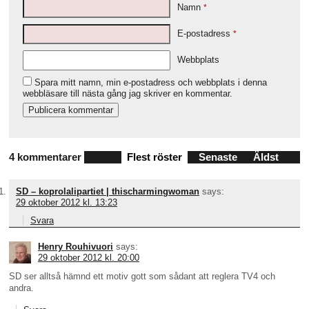
Namn
*
E-postadress
*
Webbplats
Spara mitt namn, min e-postadress och webbplats i denna
webbläsare till nästa gång jag skriver en kommentar.
4 kommentarer
Flest röster
Senaste
Äldst
SD – koprolalipartiet | thischarmingwoman
says:
29 oktober 2012 kl. 13:23
Svara
Henry Rouhivuori
says:
29 oktober 2012 kl. 20:00
SD ser alltså hämnd ett motiv gott som sådant att reglera TV4 och
andra.