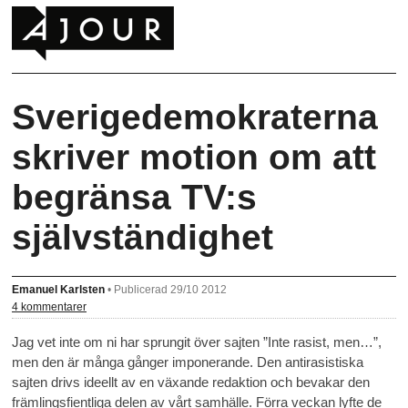
Sverigedemokraterna
skriver motion om att
begränsa TV:s
självständighet
Emanuel Karlsten
•
Publicerad 29/10 2012
4 kommentarer
Jag vet inte om ni har sprungit över sajten ”Inte rasist, men…”,
men den är många gånger imponerande. Den antirasistiska
sajten drivs ideellt av en växande redaktion och bevakar den
främlingsfientliga delen av vårt samhälle. Förra veckan lyfte de