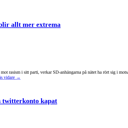
ir allt mer extrema
ot rasism i sitt parti, verkar SD-anhängarna på nätet ha rört sig i mot
äs vidare →
s twitterkonto kapat