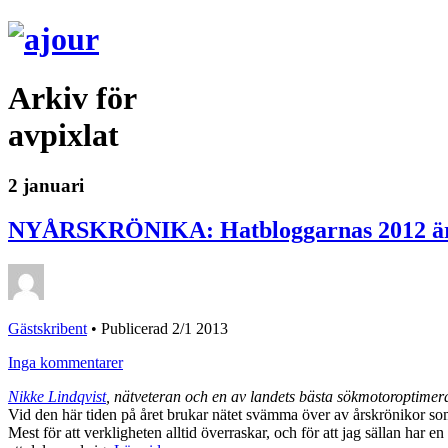
Arkiv för
avpixlat
2 januari
NYÅRSKRÖNIKA: Hatbloggarnas 2012 är
Gästskribent
•
Publicerad 2/1 2013
Inga kommentarer
Nikke Lindqvist
, nätveteran och en av landets bästa sökmotoroptimer
Vid den här tiden på året brukar nätet svämma över av årskrönikor som
Mest för att verkligheten alltid överraskar, och för att jag sällan har