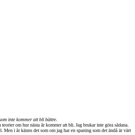
om inte kommer att bli bättre.
teorier om hur nästa år kommer att bli. Jag brukar inte göra sådana.
 fel. Men i år känns det som om jag har en spaning som det ändå är värt