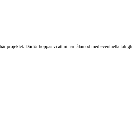
 här projektet. Därför hoppas vi att ni har tålamod med eventuella toki