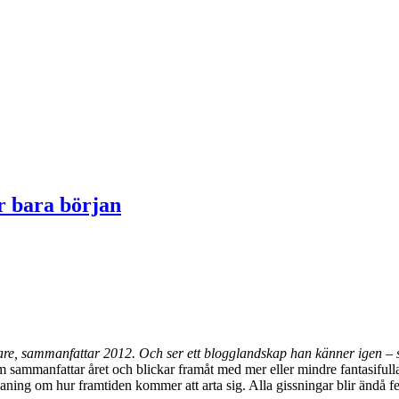
 bara början
are, sammanfattar 2012. Och ser ett blogglandskap han känner igen – s
 sammanfattar året och blickar framåt med mer eller mindre fantasifulla 
 en aning om hur framtiden kommer att arta sig. Alla gissningar blir ändå