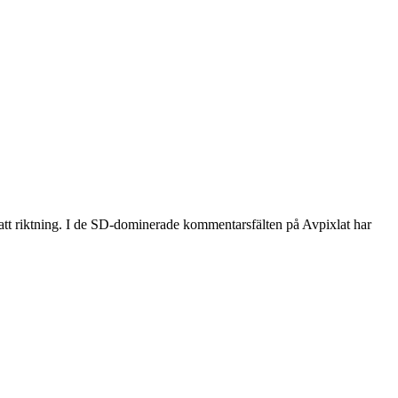
satt riktning. I de SD-dominerade kommentarsfälten på Avpixlat har