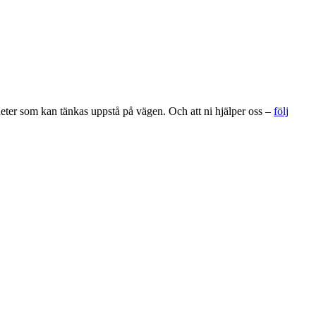
gheter som kan tänkas uppstå på vägen. Och att ni hjälper oss –
följ