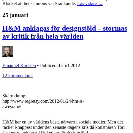
Blocket att hens annons var kränkande.
Läs vidare →
25 januari
H&M anklagas för designstöld – stormas
av kritik från hela världen
Emanuel Karlsten
•
Publicerad 25/1 2012
12 kommentarer
Skärmdump:
http://www.regretsy.com/2012/01/24/hm-is-
awesome/
H&M har en av världens bästa närvaro i sociala medier. Men det
räcker knappast under den senaste dagens kris då konstnären Tori
Laconsay anklagat klädkedjan för designstöld.