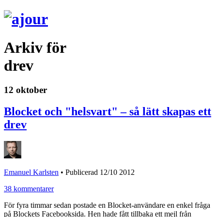
Arkiv för
drev
12 oktober
Blocket och "helsvart" – så lätt skapas ett
drev
Emanuel Karlsten
•
Publicerad 12/10 2012
38 kommentarer
För fyra timmar sedan postade en Blocket-användare en enkel fråga
på Blockets Facebooksida. Hen hade fått tillbaka ett mejl från