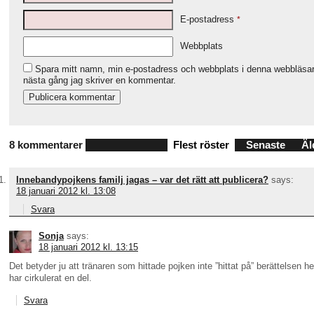
E-postadress
*
Webbplats
Spara mitt namn, min e-postadress och webbplats i denna webbläsare
nästa gång jag skriver en kommentar.
8 kommentarer
Flest röster
Senaste
Äl
Innebandypojkens familj jagas – var det rätt att publicera?
says:
18 januari 2012 kl. 13:08
Svara
Sonja
says:
18 januari 2012 kl. 13:15
Det betyder ju att tränaren som hittade pojken inte ”hittat på” berättelsen he
har cirkulerat en del.
Svara