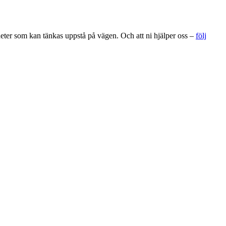
gheter som kan tänkas uppstå på vägen. Och att ni hjälper oss –
följ