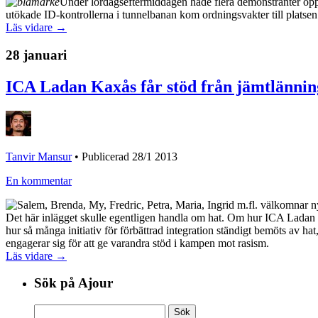
Under lördagseftermiddagen hade flera demonstranter öp
utökade ID-kontrollerna i tunnelbanan kom ordningsvakter till platsen
Läs vidare →
28 januari
ICA Ladan Kaxås får stöd från jämtlännin
Tanvir Mansur
•
Publicerad 28/1 2013
En kommentar
Det här inlägget skulle egentligen handla om hat. Om hur ICA Ladan 
hur så många initiativ för förbättrad integration ständigt bemöts av hat
engagerar sig för att ge varandra stöd i kampen mot rasism.
Läs vidare →
Sök på Ajour
Sök