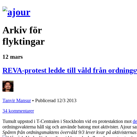
Arkiv för
flyktingar
12 mars
REVA-protest ledde till våld från ordning
Tanvir Mansur
•
Publicerad 12/3 2013
34 kommentarer
Tumult uppstod i T-Centralen i Stockholm vid en protestaktion mot
de
ordningsvakterna håll sig och använde batong mot aktivister. Ajour sa
Spåren från ordningsmaktens övervåld 9/3 lever kvar på aktivisterna