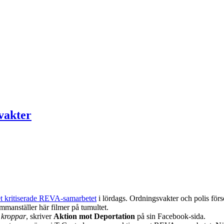
svakter
t kritiserade REVA-samarbetet
i lördags. Ordningsvakter och polis försö
mmanställer här filmer på tumultet.
s kroppar
, skriver
Aktion mot Deportation
på sin Facebook-sida.