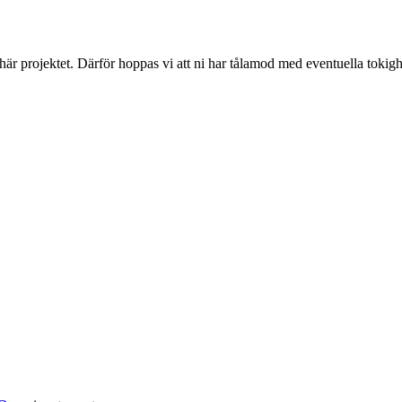
 här projektet. Därför hoppas vi att ni har tålamod med eventuella toki