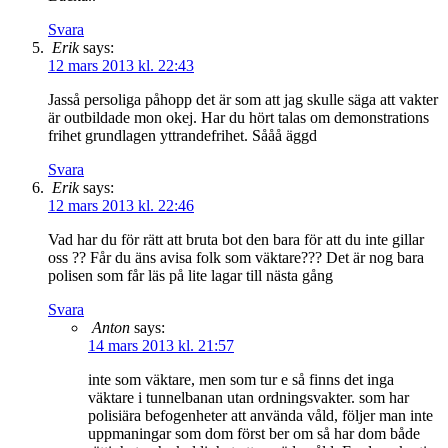
Svara
Erik
says:
12 mars 2013 kl. 22:43
Jasså persoliga påhopp det är som att jag skulle säga att vakter
är outbildade mon okej. Har du hört talas om demonstrations
frihet grundlagen yttrandefrihet. Sååå äggd
Svara
Erik
says:
12 mars 2013 kl. 22:46
Vad har du för rätt att bruta bot den bara för att du inte gillar
oss ?? Får du äns avisa folk som väktare??? Det är nog bara
polisen som får läs på lite lagar till nästa gång
Svara
Anton
says:
14 mars 2013 kl. 21:57
inte som väktare, men som tur e så finns det inga
väktare i tunnelbanan utan ordningsvakter. som har
polisiära befogenheter att använda våld, följer man inte
uppmaningar som dom först ber om så har dom både