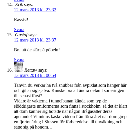
Erik
says:
12 mars 2013 kl. 23:32
Rassist!
Svara
Gustaf
says:
12 mars 2013 kl. 23:37
Bra att de slår på pöbeln!
Svara
Rettaw
says:
13 mars 2013 kl. 00:54
Tanvir, du verkar ha två snubbar från avpixlat som hänger här
och gillar sig själva. Kanske bra att ändra default sorteringen
till senast först?
Vidare är vakterna i tunnelbanan kända som typ de
slöddrigaste uniformerna som finns i stockholm, så det är klart
att dom känner sig hotade när någon ifrågasätter deras
agerande! Vi minns kaske videon från förra året när dom grep
en fjortonåring i Slussen för förberedelse till tjuvåkning och
satte sig på honom…