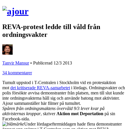
REVA-protest ledde till våld från
ordningsvakter
Tanvir Mansur
•
Publicerad 12/3 2013
34 kommentarer
Tumult uppstod i T-Centralen i Stockholm vid en protestaktion
mot
det kritiserade REVA-samarbetet
i lördags. Ordningsvakter och
polis försökte avvisa demonstranter från platsen, men till slut kunde
inte ordningsvakterna håll sig och använde batong mot aktivister.
Ajour sammanställer här filmer på tumultet.
Spåren från ordningsmaktens övervåld 9/3 lever kvar på
aktivisternas kroppar
, skriver
Aktion mot Deportation
på sin
Facebook-sida.
Under lördagseftermiddagen hade flera demonstranter