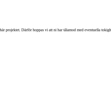
 här projektet. Därför hoppas vi att ni har tålamod med eventuella toki