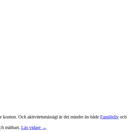
de konton. Och aktivitetsmässigt är det mindre än både
Familjeliv
och
och mätbart.
Läs vidare →