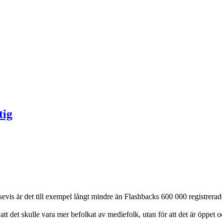
tig
evis är det till exempel långt mindre än Flashbacks 600 000 registrera
tt det skulle vara mer befolkat av mediefolk, utan för att det är öppet 