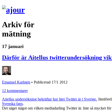
Arkiv för
mätning
17 januari
Därför är Aitellus twitterundersökning vik
Emanuel Karlsten
•
Publicerad 17/1 2012
12 kommentarer
Aitellus undersökning bekräftar hur litet Twitter är i Sverige.
Jämförels
Svenska fans
.
Det säger något om vilken mediadarling Twitter är. Inte så mycket för a