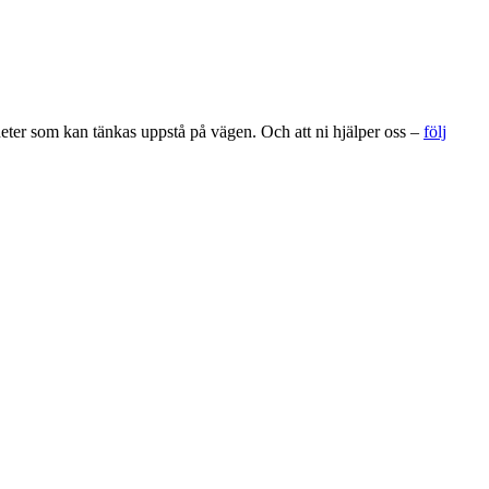
gheter som kan tänkas uppstå på vägen. Och att ni hjälper oss –
följ