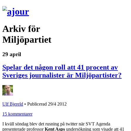
Arkiv för
Miljöpartiet
29 april
Spelar det någon roll att 41 procent av
Sveriges journalister är Miljöpartister?
Ulf Bjereld
•
Publicerad 29/4 2012
15 kommentarer
I kväll söndag blev det rusning på twitter när SVT Agenda
presenterade professor
Kent Asps
undersökning som visade att 41