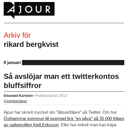
Arkiv för
rikard bergkvist
8 januari
Så avslöjar man ett twitterkontos
bluffsiffror
Emanuel Karlsten
•
Publicerad 8/1 2013
4 kommentarer
Ajour har skrivit mycket om ”låtsasföljare” på Twitter. Om hur
Östhammar kommun till exempel fick ”en gåva” på 35 000 följare
av radioprofilen Kjell Eriksson
. Eller hur enkelt man kan köpa