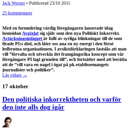
Jack Werner
•
Publicerad 23/10 2011
25 kommentarer
Med en formulering värdig föregångaren lanserade idag
hemsidan
Avpixlat
sig själv som den nya Politiskt Inkorrekt.
Avtäckningsinlägget
är fullt av syrliga blinkningar till de som
firade PI:s död, och låter oss ana en ny energi i den förut
ledbrutna organisationen. I avsiktsförklaringen fastslås att man
vill ”förvalta och utveckla det framgångsrika koncept som vår
föregångare PI lagt grunden till”, och fortsätter med att berätta
att de ”vill vara en nagel i ögat på pk-etablissemangets
journalister och politiker”.
Läs vidare →
17 oktober
Den politiska inkorrektheten och varför
den inte alls dog igår