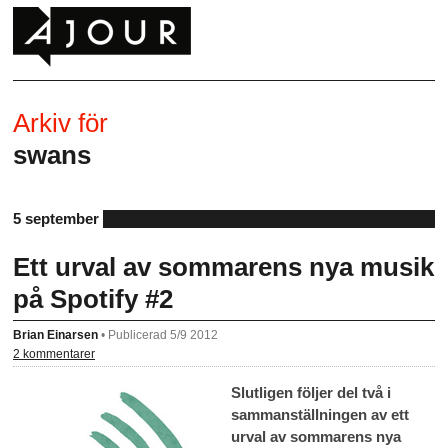
Arkiv för
swans
5 september
Ett urval av sommarens nya musik
på Spotify #2
Brian Einarsen
•
Publicerad 5/9 2012
2 kommentarer
Slutligen följer del två i
sammanställningen av ett
urval av sommarens nya