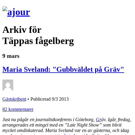
Arkiv för
Täppas fågelberg
9 mars
Maria Sveland: "Gubbväldet på Gräv"
Gästskribent
•
Publicerad 9/3 2013
82 kommentarer
Just nu pågår en journalistkonferens i Göteborg,
Gr
äv. Igår, fredag,
arrangerades ett mingel med en ”Late Night Show” som blivit
mycket omdiskuterad. Maria Sveland var en av gästerna, och idag