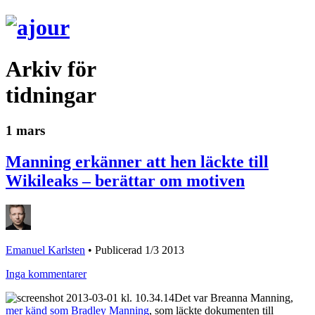
Arkiv för
tidningar
1 mars
Manning erkänner att hen läckte till
Wikileaks – berättar om motiven
Emanuel Karlsten
•
Publicerad 1/3 2013
Inga kommentarer
Det var Breanna Manning,
mer känd som Bradley Manning
, som läckte dokumenten till