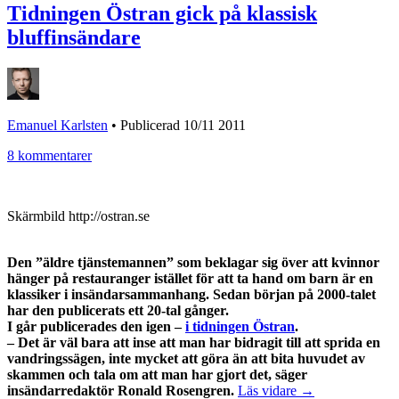
Tidningen Östran gick på klassisk
bluffinsändare
Emanuel Karlsten
•
Publicerad 10/11 2011
8 kommentarer
Skärmbild http://ostran.se
Den ”äldre tjänstemannen” som beklagar sig över att kvinnor
hänger på restauranger istället för att ta hand om barn är en
klassiker i insändarsammanhang. Sedan början på 2000-talet
har den publicerats ett 20-tal gånger.
I går publicerades den igen –
i tidningen Östran
.
– Det är väl bara att inse att man har bidragit till att sprida en
vandringssägen, inte mycket att göra än att bita huvudet av
skammen och tala om att man har gjort det, säger
insändarredaktör Ronald Rosengren.
Läs vidare →