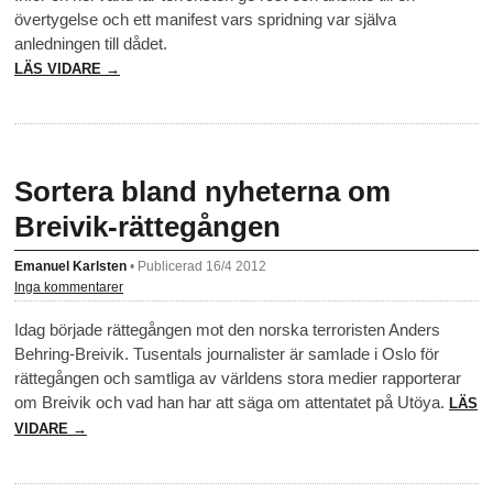
övertygelse och ett manifest vars spridning var själva
anledningen till dådet.
LÄS VIDARE →
Sortera bland nyheterna om
Breivik-rättegången
Emanuel Karlsten
•
Publicerad 16/4 2012
Inga kommentarer
Idag började rättegången mot den norska terroristen Anders
Behring-Breivik. Tusentals journalister är samlade i Oslo för
rättegången och samtliga av världens stora medier rapporterar
om Breivik och vad han har att säga om attentatet på Utöya.
LÄS
VIDARE →