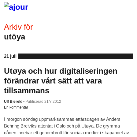
Arkiv för
utöya
21 juli
Utøya och hur digitaliseringen
förändrar vårt sätt att vara
tillsammans
Ulf Bjereld
•
Publicerad 21/7 2012
En kommentar
I morgon söndag uppmärksammas ettårsdagen av Anders
Behring Breiviks attentat i Oslo och på Utøya. De grymma
dåden innebar ett genombrott för sociala medier i skapandet av