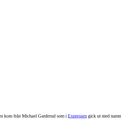
en kom från Michael Garderud som i
Expressen
gick ut med namn