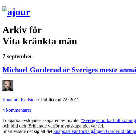
Arkiv för
Vita kränkta män
7 september
Michael Garderud är Sveriges meste anmäla
Emanuel Karlsten
•
Publicerad 7/9 2012
4 kommentarer
I dagarna avslöjades skaparen av myntet
”Sveriges horkarl till konun
och bild och förklarade varför myntskapandet var fel.
Snart visade det sig att det
knappast var första gången Garderud fått pu