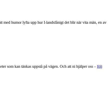
t med humor lyfta upp hur I-landsfånigt det blir när vita män, en av
gheter som kan tänkas uppstå på vägen. Och att ni hjälper oss –
följ