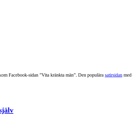
kom Facebook-sidan ”Vita kränkta män”. Den populära
satirsidan
med ö
själv