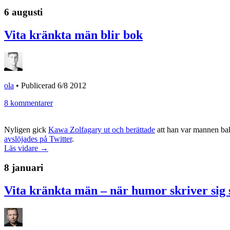
6 augusti
Vita kränkta män blir bok
ola
•
Publicerad 6/8 2012
8 kommentarer
Nyligen gick
Kawa Zolfagary ut och berättade
att han var mannen ba
avslöjades på Twitter
.
Läs vidare →
8 januari
Vita kränkta män – när humor skriver sig 