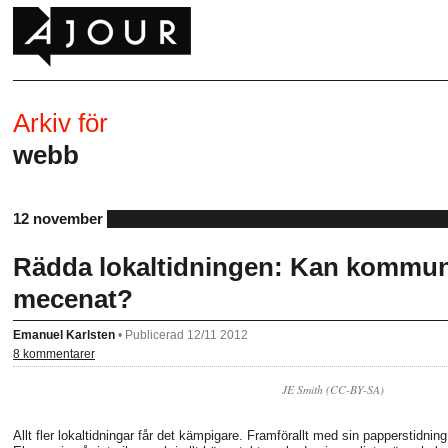
Arkiv för
webb
12 november
Rädda lokaltidningen: Kan kommun
mecenat?
Emanuel Karlsten
•
Publicerad 12/11 2012
8 kommentarer
JE Smith (CC-BY-SA)
Allt fler lokaltidningar får det kämpigare. Framförallt med sin papperstidn