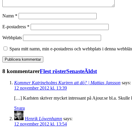
Namn
*
E-postadress
*
Webbplats
Spara mitt namn, min e-postadress och webbplats i denna webbläsa
8 kommentarer
Flest röster
Senaste
Äldst
Kommer Katrineholms Kuriren att dö? | Mattias Jansson
says:
12 november 2012 kl. 13:39
[…] Karlsten skriver mycket intressant på Ajour.se bl.a. Skul
Svara
Henrik Löwenhamn
says:
12 november 2012 kl. 13:54