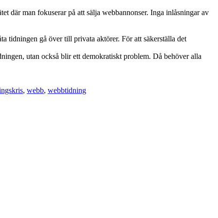
nätet där man fokuserar på att sälja webbannonser. Inga inlåsningar av
 tidningen gå över till privata aktörer. För att säkerställa det
idningen, utan också blir ett demokratiskt problem. Då behöver alla
ingskris
,
webb
,
webbtidning