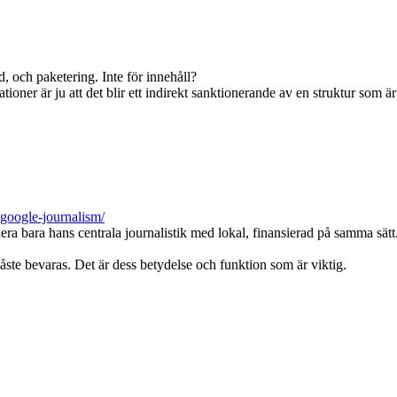
d, och paketering. Inte för innehåll?
tioner är ju att det blir ett indirekt sanktionerande av en struktur som är
-google-journalism/
era bara hans centrala journalistik med lokal, finansierad på samma sätt
te bevaras. Det är dess betydelse och funktion som är viktig.