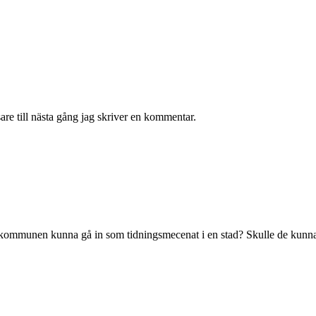
re till nästa gång jag skriver en kommentar.
le kommunen kunna gå in som tidningsmecenat i en stad? Skulle de kunn