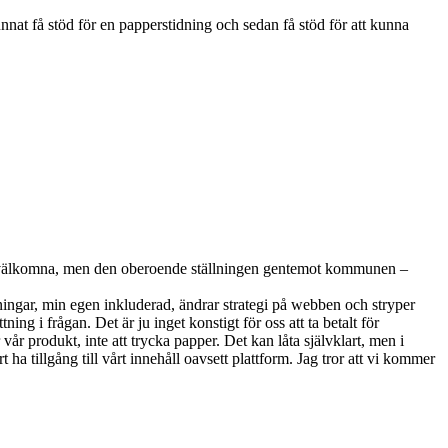
nnat få stöd för en papperstidning och sedan få stöd för att kunna
jag välkomna, men den oberoende ställningen gentemot kommunen –
ingar, min egen inkluderad, ändrar strategi på webben och stryper
ing i frågan. Det är ju inget konstigt för oss att ta betalt för
 vår produkt, inte att trycka papper. Det kan låta självklart, men i
a tillgång till vårt innehåll oavsett plattform. Jag tror att vi kommer