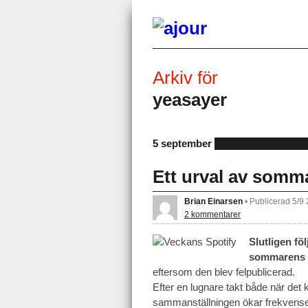
Arkiv för
yeasayer
5 september
Ett urval av somm
Brian Einarsen
•
Publicerad 5/9
2 kommentarer
Slutligen fö
sommarens n
eftersom den blev felpublicerad.
Efter en lugnare takt både när det 
sammanställningen ökar frekvense