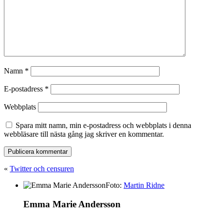
Namn
*
E-postadress
*
Webbplats
Spara mitt namn, min e-postadress och webbplats i denna
webbläsare till nästa gång jag skriver en kommentar.
«
Twitter och censuren
Foto:
Martin Ridne
Emma Marie Andersson